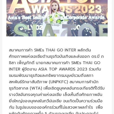
สมาคมการค้า SMEs THAI GO INTER ผลักดัน
ศักยภาพแห่งเอเชียด้านธุรกิจบันเทิงและส่งออก ดร.บี ภ
ชิสา เพ็ญภักดี นายกสมาคมการค้า SMEs THAI GO
INTER ผู้จัดงาน ASIA TOP AWARDS 2023 ร่วมกับ
ชมรมพัฒนาธุรกิจและทรัพยากรมนุษย์รวมถึงสภา
สหพันธ์รักษาสันติภาพ (UNPKFC) สมาคมการค้านัก
ธุรกิจสากล (WTA) เพื่อเชิดชูบุคคลอันทรงเกียรติที่ได้รับ
รางวัลอันทรงคุณค่าแห่งเอเชีย เล็งเห็นถึงศักยภาพอัน
ยิ่งใหญ่ของบุคคลในทวีปเอเชีย จนเกิดเป็นความร่วมมือ
กัน ในรูปแบบขององค์กรร่วมที่ไม่แสวงหาผลกำไร เพื่อ
ผลักดันศักยภาพทั้ง 5 ด้านของเอเชีย อันประกอบไป